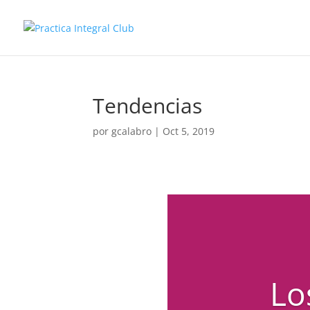
Tendencias
por
gcalabro
|
Oct 5, 2019
Lo