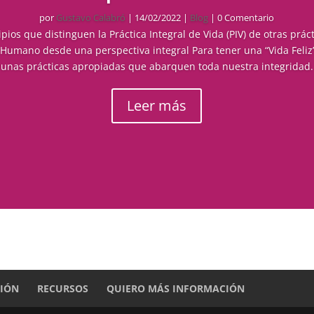
por
Gustavo Calabró
|
14/02/2022
|
Blog
| 0 Comentario
ipios que distinguen la Práctica Integral de Vida (PIV) de otras práct
Humano desde una perspectiva integral Para tener una “Vida Feliz
 unas prácticas apropiadas que abarquen toda nuestra integridad. 
Leer más
CIÓN
RECURSOS
QUIERO MÁS INFORMACIÓN