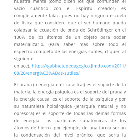
nuestra mente (como dicen los que confunden el
vacío cuántico con el Espíritu creador) es
completamente falaz, pues no hay ninguna escuela
de física que considere que el ser humano pueda
colapsar la ecuación de onda de Schrödinger en el
100% de los átomos de un objeto para poder
materializarlo. (Para saber más sobre todo el
espectro completo de las energías sutiles, cliquen al
siguiente
enlace).
https://gabinetepedagogico.jimdo.com/2011/
08/20/energ%C3%ADas-sutiles/
El prana (o energía etérica-astral) es el soporte de la
materia, la energía psíquica es el soporte del prana y
la energía causal es el soporte de la psíquica y por
su naturaleza holoárquica (jerarquía natural y no
opresora) es el soporte de todas las demás formas
de energía. Las partículas subatómicas de los
átomos de hierro, por ejemplo, de una farola serían
la condensación del nivel pránico, que sería la