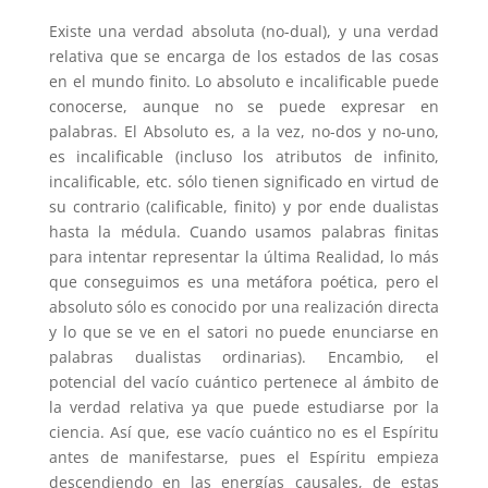
Existe una verdad absoluta (no-dual), y una verdad
relativa que se encarga de los estados de las cosas
en el mundo finito. Lo absoluto e incalificable puede
conocerse, aunque no se puede expresar en
palabras. El Absoluto es, a la vez, no-dos y no-uno,
es incalificable (incluso los atributos de infinito,
incalificable, etc. sólo tienen significado en virtud de
su contrario (calificable, finito) y por ende dualistas
hasta la médula. Cuando usamos palabras finitas
para intentar representar la última Realidad, lo más
que conseguimos es una metáfora poética, pero el
absoluto sólo es conocido por una realización directa
y lo que se ve en el satori no puede enunciarse en
palabras dualistas ordinarias). Encambio, el
potencial del vacío cuántico pertenece al ámbito de
la verdad relativa ya que puede estudiarse por la
ciencia. Así que, ese vacío cuántico no es el Espíritu
antes de manifestarse, pues el Espíritu empieza
descendiendo en las energías causales, de estas