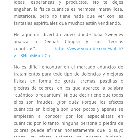
ideas, esperanzas y productos. No te dejes
engañar, la física cuántica es hermosa, maravillosa,
misteriosa, pero no tiene nada que ver con las
fantasias espirituales que muchos están vendiendo.
He aquí un divertido video donde Julia Sweeney
analiza a Deepak Chopra y sus “teorías
cuánticas”.
https://www.youtube.com/watch?
v=L3NchM6mUCo
No es difícil encontrar en el mercado anuncios de
tratamientos para todo tipo de dolencias y mejoras
físicas en forma de gurús, cremas, pastillas o
piedras de colores, en los que aparece la palabra
“cuántico” o “quantum”. Ni que decir tiene que todos
ellos son fraudes. ¿Por qué? Porque los efectos
cuánticos en biología son unos pocos y apenas se
empiezan a conocer por los especialistas en
cuántica; por lo tanto, ninguna persona o piedra de
colores puede afirmar honestamente que lo suyo