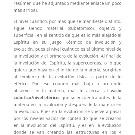
resúmen que he adjuntado mediante enlace un poco
más arriba).
El nivel cuántico, por más que se manifieste distinto,
sigue siendo material (subatómico), objetivo y
superficial, en el sentido de que es lo más alejado al
Espíritu en su Juego Kósmico de involución y
evolución, pues el nivel cuántico es el último nivel de
la involución y el primero de la evolución. Al final de
la involución del Espíritu, la supercuerdas, o lo que
quiera que haya en el inicio de la materia, surgirían
al comienzo de la evolución física, a partir de lo
etérico. Por eso cuando más bajo o profundo
observes en la materia, más te acercas al
vacío
cuántico/nivel etérico
, que se encuentra antes de la
materia en la involución y después de la materia en
la evolución. Pues en la evolución se vuelve a pasar
por los niveles vacíos de contenido que se crearon
en la involución del Espíritu, y es en la evolución
donde se van creando las estructuras en los 4