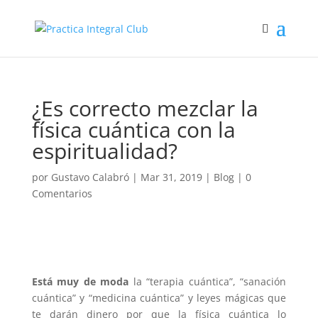
¿Es correcto mezclar la
física cuántica con la
espiritualidad?
por
Gustavo Calabró
|
Mar 31, 2019
|
Blog
|
0
Comentarios
Está muy de moda
la “terapia cuántica”, “sanación
cuántica” y “medicina cuántica” y leyes mágicas que
te darán dinero por que la física cuántica lo