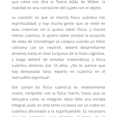
que como nos dice la Teoría AQAL de Wilber, la
realidad es una cocreación del sujeto con el objeto.
La cuestión es que se mezcla física cuántica con
espiritualidad, y hay mucha gente que se mete en
esas creencias sin si quiera saber física, y mucho
menos cuántica. Si quiero saber porqué la ecuación
de onda de Schrödinger se colapsa cuando un fotón
colisiona con un neutrón, deberé desarrollarme
almenos hasta el nivel turquesa de la línea cognitiva,
y luego deberé de estudiar matemáticas y física
cuántica almenos por 10 años. ¿No te parece que
hay demasiado falso experto en cuántica en el
mercadillo espiritual?
Ese campo (la física cuántica) es relativamente
nuevo, rompedor con la física macro, hasta que se
descubra como se integran. Hace falta una mirada
integral, pués en este tema no basta ser un nobel en
cuántica aficionado a la espiritualidad. Es necesario