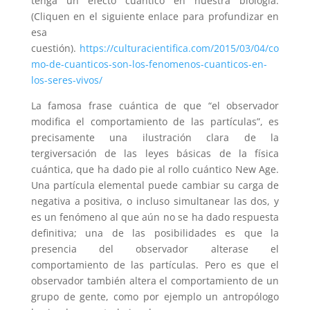
tenga un efecto cuántico en nuestra biología.
(Cliquen en el siguiente enlace para profundizar en
esa
cuestión).
https://culturacientifica.com/2015/03/04/co
mo-de-cuanticos-son-los-fenomenos-cuanticos-en-
los-seres-vivos/
La famosa frase cuántica de que “el observador
modifica el comportamiento de las partículas”, es
precisamente una ilustración clara de la
tergiversación de las leyes básicas de la física
cuántica, que ha dado pie al rollo cuántico New Age.
Una partícula elemental puede cambiar su carga de
negativa a positiva, o incluso simultanear las dos, y
es un fenómeno al que aún no se ha dado respuesta
definitiva; una de las posibilidades es que la
presencia del observador alterase el
comportamiento de las partículas. Pero es que el
observador también altera el comportamiento de un
grupo de gente, como por ejemplo un antropólogo