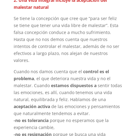
2. Una vida integral incluye la aceptación del
malestar natural
Se tiene la concepción que cree que “para ser feliz
se tiene que tener una vida libre de malestar”. Esta
falsa concepción conduce a mucho sufrimiento.
Hasta que no nos demos cuenta que nuestros
intentos de controlar el malestar, además de no ser
efectivos a largo plazo, nos alejan de nuestros
valores.
Cuando nos damos cuenta que el
control es el
problema
, el que deteriora nuestra vida y no el
malestar. Cuando
estamos dispuestos a
sentir todas
las emociones, es allí, cuando tenemos una vida
natural, equilibrada y feliz. Hablamos de una
aceptación activa
de las emociones y pensamientos
que naturalmente tendemos a evitar.
-no es tolerancia
porque no esperamos que la
experiencia cambie,
-no es resignación
porque se busca una vida