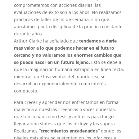
comprometemos con acciones diarias, las
evaluaciones de éxito son a los años. No realizamos
prácticas de taller de fin de semana, sino que
apostamos por la disciplina de la práctica constante
durante años.
Arthur Clarke ha señalado que
tendemos a darle
mas valor a lo que podemos hacer en el futuro
cercano y no valoramos los enormes cambios que
se puede hacer en un futuro lejano.
Esto se debe a
que la imaginación humana extrapola en línea recta,
mientras que los eventos del mundo real se
desarrollan exponencialmente como interés
compuesto.
Para crecer y aprender nos enfrentamos en forma
dialéctica a nuestras creencias o voces opuestas,
que funcionan como tesis y antítesis para luego
llegar a una síntesis que las incluye y las supera.
Realizamos
“crecimientos encadenados”
donde los
niveles más altos se sustentan en los inferiores y