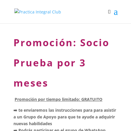
Promoción: Socio
Prueba por 3
meses
Promoción por tiempo limitado: GRATUITO
➡️ te enviaremos las instrucciones para para asistir
a un Grupo de Apoyo para que te ayude a adquirir
nuevas habilidades
➡️ Podrás participar en el grupo de WhatsApp